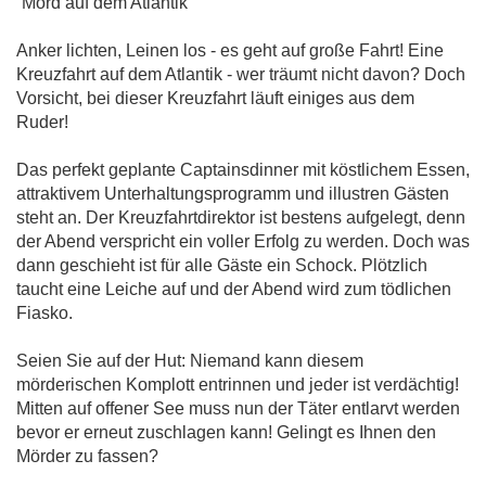
´Mord auf dem Atlantik´
Anker lichten, Leinen los - es geht auf große Fahrt! Eine
Kreuzfahrt auf dem Atlantik - wer träumt nicht davon? Doch
Vorsicht, bei dieser Kreuzfahrt läuft einiges aus dem
Ruder!
Das perfekt geplante Captainsdinner mit köstlichem Essen,
attraktivem Unterhaltungsprogramm und illustren Gästen
steht an. Der Kreuzfahrtdirektor ist bestens aufgelegt, denn
der Abend verspricht ein voller Erfolg zu werden. Doch was
dann geschieht ist für alle Gäste ein Schock. Plötzlich
taucht eine Leiche auf und der Abend wird zum tödlichen
Fiasko.
Seien Sie auf der Hut: Niemand kann diesem
mörderischen Komplott entrinnen und jeder ist verdächtig!
Mitten auf offener See muss nun der Täter entlarvt werden
bevor er erneut zuschlagen kann! Gelingt es Ihnen den
Mörder zu fassen?