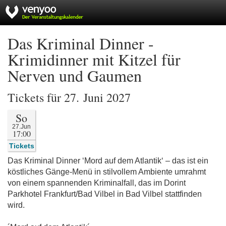
Das Kriminal Dinner -
Krimidinner mit Kitzel für
Nerven und Gaumen
Tickets für 27. Juni 2027
So
27.Jun
17:00
Tickets
Das Kriminal Dinner ‘Mord auf dem Atlantik‘ – das ist ein
köstliches Gänge-Menü in stilvollem Ambiente umrahmt
von einem spannenden Kriminalfall, das im Dorint
Parkhotel Frankfurt/Bad Vilbel in Bad Vilbel stattfinden
wird.