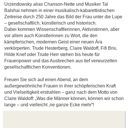
Urzendowsky alias Chanson-Nette und Musiker Tal
Balshai nehmen in einer musikalisch-kabarettistischen
Zeitreise durch 250 Jahre das Bild der Frau unter die Lupe
– gesellschaftlich, künstlerisch und historisch.
Dabei kommen Wissenschaftlerinnen, Aktivistinnen, aber
vor allem auch Künstlerinnen zu Wort, die den
kämpferischen, modernen Geist einer neuen Ära
verkörperten. Trude Hesterberg, Claire Waldoff, Fifi Brix,
Hilde Knef oder Trude Herr stehen bis heute für
Frauenpower und das Ausbrechen aus tief verwurzelten
gesellschaftlichen Konventionen.
Freuen Sie sich auf einen Abend, an dem
außergewöhnliche Frauen in ihrer schöpferischen Kraft
und Vielseitigkeit erstrahlen – ganz nach dem Motto von
Claire Waldoff: „Was die Männer können, können wir schon
lange – und vielleicht ‚ne ganze Ecke mehr“!