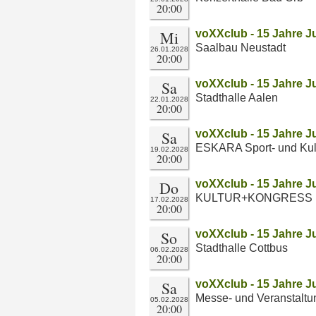
20:00
Mi
voXXclub - 15 Jahre J
Saalbau Neustadt
26.01.2028
20:00
Sa
voXXclub - 15 Jahre J
Stadthalle Aalen
22.01.2028
20:00
Sa
voXXclub - 15 Jahre J
ESKARA Sport- und Kul
19.02.2028
20:00
Do
voXXclub - 15 Jahre J
KULTUR+KONGRESS
17.02.2028
20:00
So
voXXclub - 15 Jahre J
Stadthalle Cottbus
06.02.2028
20:00
Sa
voXXclub - 15 Jahre J
Messe- und Veranstalt
05.02.2028
20:00