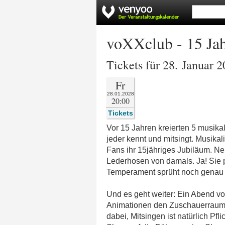
voXXclub - 15 Jah
Tickets für 28. Januar 
Fr
28.01.2028
20:00
Tickets
Vor 15 Jahren kreierten 5 musika
jeder kennt und mitsingt. Musik
Fans ihr 15jähriges Jubiläum. N
Lederhosen von damals. Ja! Sie 
Temperament sprüht noch genau wi
Und es geht weiter: Ein Abend 
Animationen den Zuschauerraum fl
dabei, Mitsingen ist natürlich P