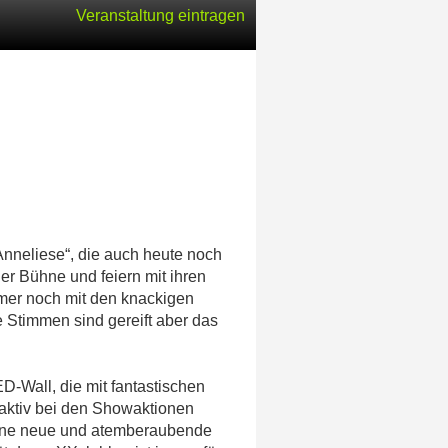
Veranstaltung eintragen
Anneliese“, die auch heute noch
r Bühne und feiern mit ihren
mer noch mit den knackigen
 Stimmen sind gereift aber das
Wall, die mit fantastischen
raktiv bei den Showaktionen
t eine neue und atemberaubende