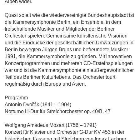
Alben wider.
Quasi so alt wie die wiedervereinigte Bundeshauptstadt ist
die Kammersymphonie Berlin, ein Ensemble, in dem
freischaffende Musiker und Mitglieder der Berliner
Orchester spielen. Gemeinsame künstlerische Visionen
und die Eindrücke der gesellschaftlichen Umwälzungen in
Berlin bewegten Jürgen Bruns und befreundete Musiker
1991, die Kammersymphonie zu gründen. Mit innovativen
Konzertprogrammen und mehreren CD-Ersteinspielungen
war und ist die Kammersymphonie ein außergewöhnlicher
Teil des Berliner Kulturlebens. Das Orchester tourt
regelmäßig durch Europa und Asien.
Programm
Antonín Dvořák (1841 – 1904)
Notturno H-Dur für Streichorchester op. 40/B. 47
Wolfgang Amadeus Mozart (1756 – 1791)
Konzert für Klavier und Orchester G-Dur KV 453 in der
historischen Fassung mit Streichern von Ignaz Lachner