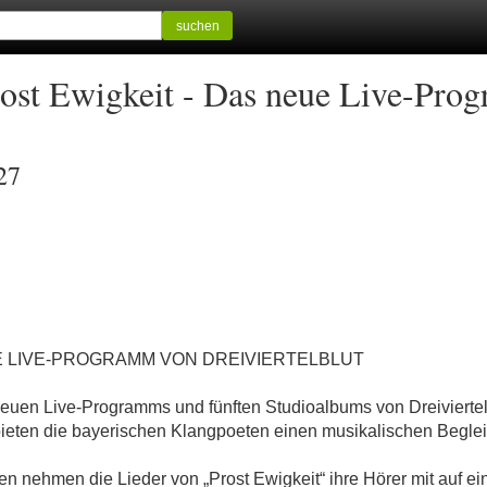
suchen
Prost Ewigkeit - Das neue Live-Pr
27
E LIVE-PROGRAMM VON DREIVIERTELBLUT
es neuen Live-Programms und fünften Studioalbums von Dreivierte
ieten die bayerischen Klangpoeten einen musikalischen Begleit
n nehmen die Lieder von „Prost Ewigkeit“ ihre Hörer mit auf e