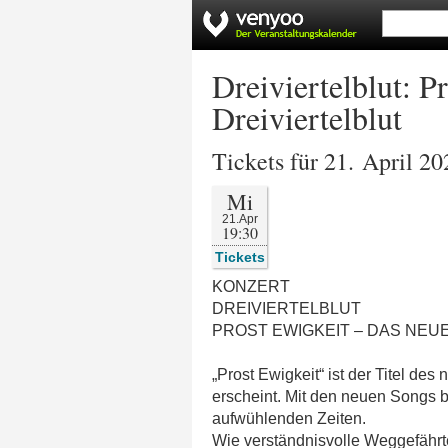
Dreiviertelblut: 
Dreiviertelblut
Tickets für 21. April 20
Mi
21.Apr
19:30
Tickets
KONZERT
DREIVIERTELBLUT
PROST EWIGKEIT – DAS NEU
„Prost Ewigkeit“ ist der Titel d
erscheint. Mit den neuen Songs b
aufwühlenden Zeiten.
Wie verständnisvolle Weggefährte