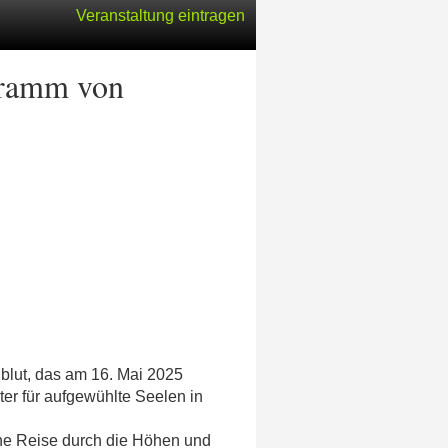
Veranstaltung eintragen
ogramm von
lblut, das am 16. Mai 2025
er für aufgewühlte Seelen in
ine Reise durch die Höhen und