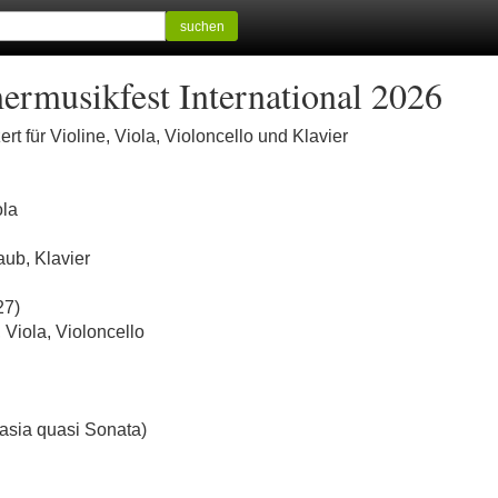
suchen
musikfest International 2026
 für Violine, Viola, Violoncello und Klavier
ola
aub, Klavier
27)
, Viola, Violoncello
asia quasi Sonata)