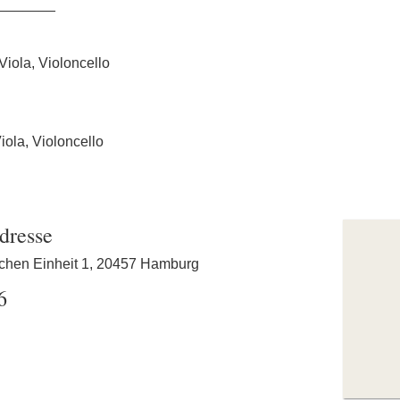
_______
 Viola, Violoncello
iola, Violoncello
dresse
schen Einheit 1, 20457 Hamburg
6