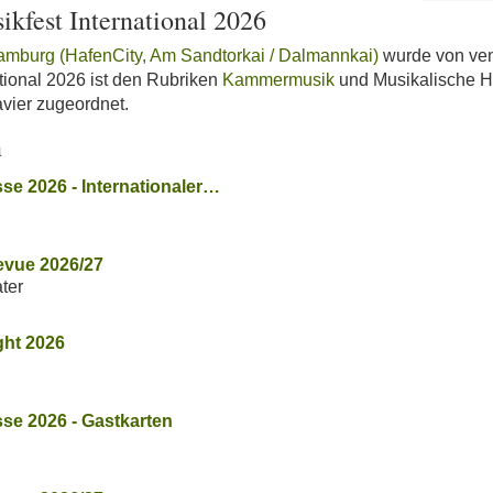
fest International 2026
amburg (HafenCity, Am Sandtorkai / Dalmannkai)
wurde von ven
ional 2026 ist den Rubriken
Kammermusik
und Musikalische Hö
avier zugeordnet.
n
se 2026 - Internationaler…
revue 2026/27
ter
ght 2026
sse 2026 - Gastkarten