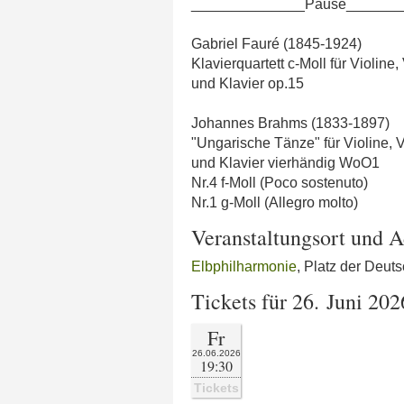
______________Pause_______
Gabriel Fauré (1845-1924)
Klavierquartett c-Moll für Violine,
und Klavier op.15
Johannes Brahms (1833-1897)
"Ungarische Tänze" für Violine, V
und Klavier vierhändig WoO1
Nr.4 f-Moll (Poco sostenuto)
Nr.1 g-Moll (Allegro molto)
Veranstaltungsort und A
Elbphilharmonie
, Platz der Deut
Tickets für 26. Juni 202
Fr
26.06.2026
19:30
Tickets