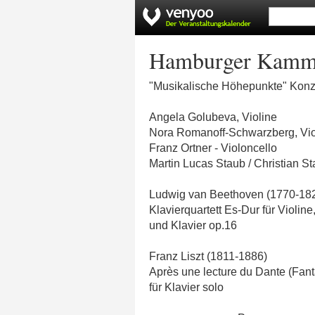
Hamburger Kammer
"Musikalische Höhepunkte" Konzert
Angela Golubeva, Violine
Nora Romanoff-Schwarzberg, Vi
Franz Ortner - Violoncello
Martin Lucas Staub / Christian St
Ludwig van Beethoven (1770-18
Klavierquartett Es-Dur für Violine
und Klavier op.16
Franz Liszt (1811-1886)
Après une lecture du Dante (Fant
für Klavier solo