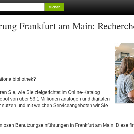
suchen
ung Frankfurt am Main: Recherche
tionalbibliothek?
en Sie, wie Sie zielgerichtet im Online-Katalog
ebot von über 53,1 Millionen analogen und digitalen
© D
t nutzen und mit welchen Serviceangeboten wir Sie
losen Benutzungseinführungen in Frankfurt am Main. Diese fin