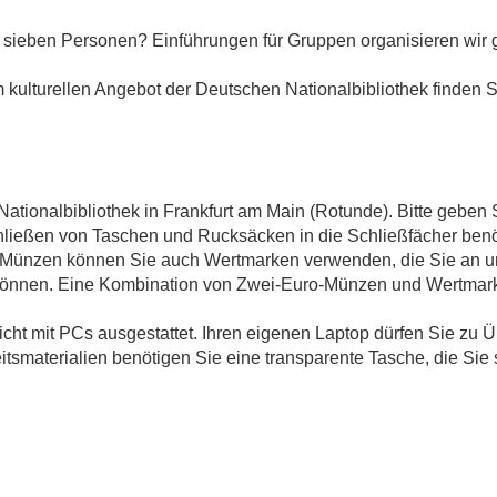
 sieben Personen? Einführungen für Gruppen organisieren wir g
kulturellen Angebot der Deutschen Nationalbibliothek finden 
ationalbibliothek in Frankfurt am Main (Rotunde). Bitte geben
ließen von Taschen und Rucksäcken in die Schließfächer benö
-Münzen können Sie auch Wertmarken verwenden, die Sie an 
 können. Eine Kombination von Zwei-Euro-Münzen und Wertmarke
nicht mit PCs ausgestattet. Ihren eigenen Laptop dürfen Sie z
tsmaterialien benötigen Sie eine transparente Tasche, die Sie s