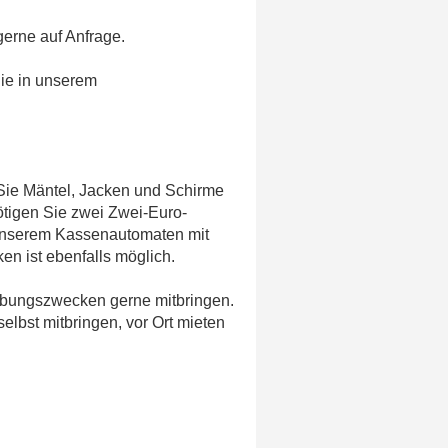
erne auf Anfrage.
Sie in unserem
 Sie Mäntel, Jacken und Schirme
tigen Sie zwei Zwei-Euro-
unserem Kassenautomaten mit
n ist ebenfalls möglich.
u Übungszwecken gerne mitbringen.
elbst mitbringen, vor Ort mieten