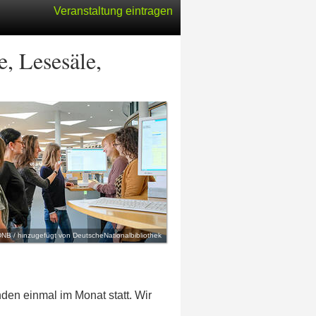
Veranstaltung eintragen
, Lesesäle,
NB / hinzugefügt von DeutscheNationalbibliothek
den einmal im Monat statt. Wir