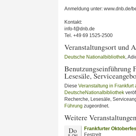
Anmeldung unter: www.dnb.de/b
Kontakt:
info-f@dnb.de
Tel. +49 69 1525-2500
Veranstaltungsort und A
Deutsche Nationalbibliothek
, Ad
Benutzungseinführung F
Lesesäle, Serviceangebo
Diese
Veranstaltung in Frankfur
DeutscheNationalbibliothek
veröf
Recherche, Lesesäle, Servicean
Führung
zugeordnet.
Weitere Veranstaltunge
Do
Frankfurter Oktoberfes
Festzelt
8. Okt