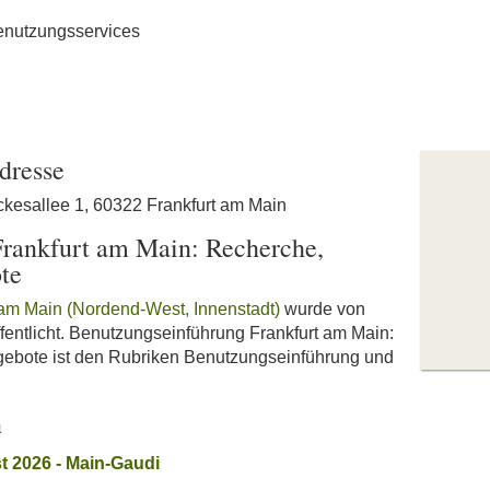
enutzungsservices
dresse
ickesallee 1, 60322 Frankfurt am Main
rankfurt am Main: Recherche,
te
t am Main (Nordend-West, Innenstadt)
wurde von
fentlicht. Benutzungseinführung Frankfurt am Main:
gebote ist den Rubriken Benutzungseinführung und
n
t 2026 - Main-Gaudi