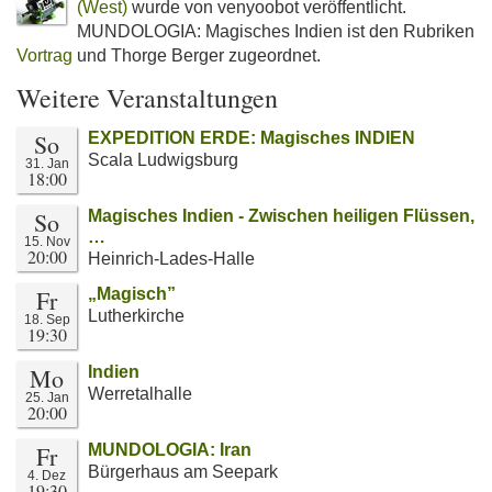
(West)
wurde von venyoobot veröffentlicht.
MUNDOLOGIA: Magisches Indien ist den Rubriken
Vortrag
und Thorge Berger zugeordnet.
Weitere Veranstaltungen
So
EXPEDITION ERDE: Magisches INDIEN
Scala Ludwigsburg
31. Jan
18:00
So
Magisches Indien - Zwischen heiligen Flüssen,
…
15. Nov
20:00
Heinrich-Lades-Halle
Fr
„Magisch”
Lutherkirche
18. Sep
19:30
Mo
Indien
Werretalhalle
25. Jan
20:00
Fr
MUNDOLOGIA: Iran
Bürgerhaus am Seepark
4. Dez
19:30