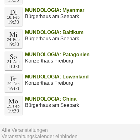
Di
MUNDOLOGIA: Myanmar
Bürgerhaus am Seepark
16. Feb
19:30
Mi
MUNDOLOGIA: Baltikum
Bürgerhaus am Seepark
24. Feb
19:30
So
MUNDOLOGIA: Patagonien
Konzerthaus Freiburg
31. Jan
11:00
Fr
MUNDOLOGIA: Löwenland
Konzerthaus Freiburg
29. Jan
16:00
Mo
MUNDOLOGIA: China
Bürgerhaus am Seepark
15. Feb
19:30
Alle Veranstaltungen
Veranstaltungskalender einbinden