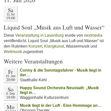
11. Juli 2026
Sa
11.Jul
19:00
Liquid Soul „Musik aus Luft und Wasser“
Diese
Veranstaltung in Lauenburg
wurde von
nextmedia
veröffentlicht. Liquid Soul „Musik aus Luft und Wasser“ ist
den Rubriken
Konzert
,
Klangkunst
, Wassermusik und
Weltmusik
zugeordnet.
Weitere Veranstaltungen
Fr
Conny & die Sonntagsfahrer - Musik liegt in
der…
15. Jan
20:00
Stadthalle Kehl
So
Happy Sound Orchestra Neustadt: „Musik
liegt in…
6. Sep
18:00
Waggonhalle Kulturzentrum
Mo
Musik liegt in der Luft - Eine Hommage an…
Ohnsorg-Theater