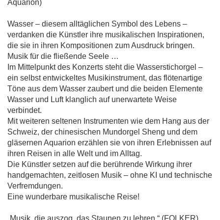
Aquarion)
Wasser – diesem alltäglichen Symbol des Lebens –
verdanken die Künstler ihre musikalischen Inspirationen,
die sie in ihren Kompositionen zum Ausdruck bringen.
Musik für die fließende Seele …
Im Mittelpunkt des Konzerts steht die Wasserstichorgel –
ein selbst entwickeltes Musikinstrument, das flötenartige
Töne aus dem Wasser zaubert und die beiden Elemente
Wasser und Luft klanglich auf unerwartete Weise
verbindet.
Mit weiteren seltenen Instrumenten wie dem Hang aus der
Schweiz, der chinesischen Mundorgel Sheng und dem
gläsernen Aquarion erzählen sie von ihren Erlebnissen auf
ihren Reisen in alle Welt und im Alltag.
Die Künstler setzen auf die berührende Wirkung ihrer
handgemachten, zeitlosen Musik – ohne KI und technische
Verfremdungen.
Eine wunderbare musikalische Reise!
„Musik, die auszog, das Staunen zu lehren.“ (FOLKER)