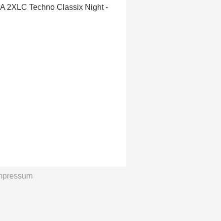
LA 2XLC Techno Classix Night -
mpressum