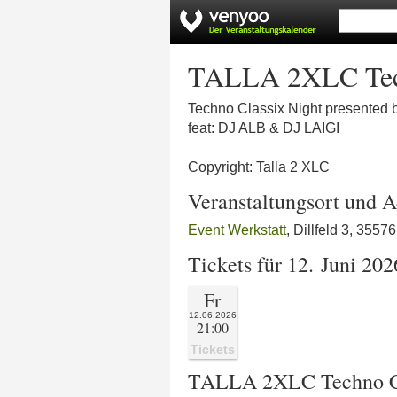
TALLA 2XLC Techn
Techno Classix Night presented
feat: DJ ALB & DJ LAIGI
Copyright: Talla 2 XLC
Veranstaltungsort und A
Event Werkstatt
, Dillfeld 3, 3557
Tickets für 12. Juni 202
Fr
12.06.2026
21:00
Tickets
TALLA 2XLC Techno Cla