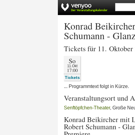
Konrad Beikircher
Schumann - Glanz 
Tickets für 11. Oktober
So
11.Okt
17:00
Tickets
... Programmtext folgt in Kürze.
Veranstaltungsort und A
Senftöpfchen-Theater
, Große Ne
Konrad Beikircher mit L
Robert Schumann - Glanz
Premiere