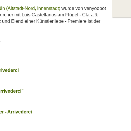
ln (Altstadt-Nord, Innenstadt)
wurde von venyoobot
ikircher mit Luis Castellanos am Flügel - Clara &
und Elend einer Künstlerliebe - Premiere ist der
.
n
rivederci
rrivederci"
r - Arrivederci