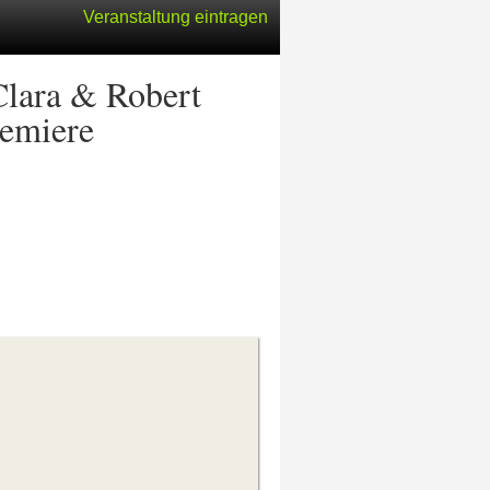
Veranstaltung eintragen
Clara & Robert
remiere