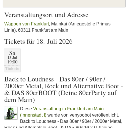
Veranstaltungsort und Adresse
Wappen von Frankfurt
, Mainkai (Anlegestelle Primus
Linie), 60311 Frankfurt am Main
Tickets für 18. Juli 2026
Sa
18.Jul
19:00
Tickets
Back to Loudness - Das 80er / 90er /
2000er Metal, Rock und Alternative Boot -
& DAS 80erBOOT (Deine 80erParty auf
dem Main)
Diese
Veranstaltung in Frankfurt am Main
(Innenstadt I)
wurde von venyoobot veröffentlicht.
Back to Loudness - Das 80er / 90er / 2000er Metal,
Rock und Alternative Boot - & DAS 80erBOOT (Deine