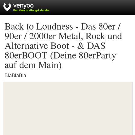
Back to Loudness - Das 80er /
90er / 2000er Metal, Rock und
Alternative Boot - & DAS
80erBOOT (Deine 80erParty
auf dem Main)
BlaBlaBla