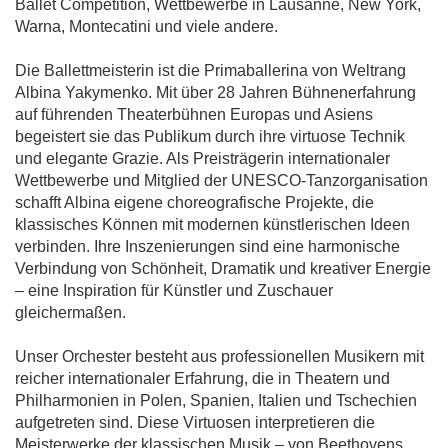
Ballet Competition, Wettbewerbe in Lausanne, New York,
Warna, Montecatini und viele andere.
Die Ballettmeisterin ist die Primaballerina von Weltrang
Albina Yakymenko. Mit über 28 Jahren Bühnenerfahrung
auf führenden Theaterbühnen Europas und Asiens
begeistert sie das Publikum durch ihre virtuose Technik
und elegante Grazie. Als Preisträgerin internationaler
Wettbewerbe und Mitglied der UNESCO-Tanzorganisation
schafft Albina eigene choreografische Projekte, die
klassisches Können mit modernen künstlerischen Ideen
verbinden. Ihre Inszenierungen sind eine harmonische
Verbindung von Schönheit, Dramatik und kreativer Energie
– eine Inspiration für Künstler und Zuschauer
gleichermaßen.
Unser Orchester besteht aus professionellen Musikern mit
reicher internationaler Erfahrung, die in Theatern und
Philharmonien in Polen, Spanien, Italien und Tschechien
aufgetreten sind. Diese Virtuosen interpretieren die
Meisterwerke der klassischen Musik – von Beethovens