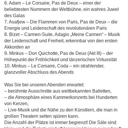
6. Adam – Le Corsaire, Pas de Deux – einer der
beliebtesten Nummern der Weltbühne, ein wahres Juwel
des Galas
7. Asafjew – Die Flammen von Paris, Pas de Deux – die
Energie und Leidenschaft des revolutionären Paris
8. Bizet – Carmen-Suite, Adagio „Meine Carmen“ – Musik
der Leidenschaft und Freiheit, erkennbar von den ersten
Akkorden an
9. Minkus – Don Quichotte, Pas de Deux (Akt III) – der
Höhepunkt der Fröhlichkeit und tänzerischen Virtuosität
10. Minkus – Le Corsaire, Coda – ein strahlender,
glanzvoller Abschluss des Abends
Was Sie bei unseren Abenden erwartet:
– berühmte Ausschnitte aus weltbekannten Balletten,
– die Atmosphäre eines Kammerkonzerts bei Hunderten
von Kerzen,
– Live-Musik und die Nähe zu den Künstlern, die man in
großen Theatern selten spüren kann.
Die Anzahl der Plätze ist immer begrenzt! Die Säle sind