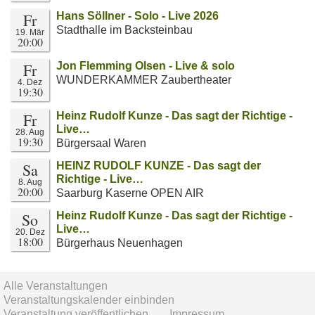
Fr
Hans Söllner - Solo - Live 2026
Stadthalle im Backsteinbau
19. Mär
20:00
Fr
Jon Flemming Olsen - Live & solo
WUNDERKAMMER Zaubertheater
4. Dez
19:30
Fr
Heinz Rudolf Kunze - Das sagt der Richtige -
Live…
28. Aug
19:30
Bürgersaal Waren
Sa
HEINZ RUDOLF KUNZE - Das sagt der
Richtige - Live…
8. Aug
20:00
Saarburg Kaserne OPEN AIR
So
Heinz Rudolf Kunze - Das sagt der Richtige -
Live…
20. Dez
18:00
Bürgerhaus Neuenhagen
Alle Veranstaltungen
Veranstaltungskalender einbinden
Veranstaltung veröffentlichen
Impressum