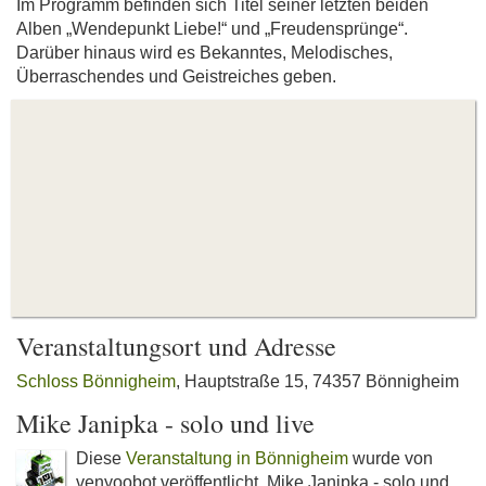
Im Programm befinden sich Titel seiner letzten beiden
Alben „Wendepunkt Liebe!“ und „Freudensprünge“.
Darüber hinaus wird es Bekanntes, Melodisches,
Überraschendes und Geistreiches geben.
Veranstaltungsort und Adresse
Schloss Bönnigheim
, Hauptstraße 15, 74357 Bönnigheim
Mike Janipka - solo und live
Diese
Veranstaltung in Bönnigheim
wurde von
venyoobot veröffentlicht. Mike Janipka - solo und