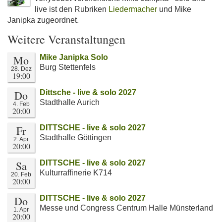
live ist den Rubriken
Liedermacher
und Mike
Janipka zugeordnet.
Weitere Veranstaltungen
Mo
Mike Janipka Solo
Burg Stettenfels
28. Dez
19:00
Do
Dittsche - live & solo 2027
Stadthalle Aurich
4. Feb
20:00
Fr
DITTSCHE - live & solo 2027
Stadthalle Göttingen
2. Apr
20:00
Sa
DITTSCHE - live & solo 2027
Kulturraffinerie K714
20. Feb
20:00
Do
DITTSCHE - live & solo 2027
Messe und Congress Centrum Halle Münsterland
1. Apr
20:00