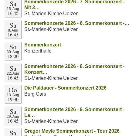
Sa
Sommerkonzerte 2026 - 7. Sommerkonzert -
Mit 3…
15. Aug
16:45
St.-Marien-Kirche Uelzen
Sa
Sommerkonzerte 2026 - 6. Sommerkonzert -…
St.-Marien-Kirche Uelzen
8. Aug
16:45
So
Sommerkonzert
Konzerthalle
30. Aug
18:00
Sa
Sommerkonzerte 2026 - 8. Sommerkonzert -
Konzert…
22. Aug
16:45
St.-Marien-Kirche Uelzen
Do
Die Paldauer - Sommerkonzert 2026
Burg Gars
13. Aug
19:30
Sa
Sommerkonzerte 2026 - 9. Sommerkonzert -
La…
29. Aug
16:45
St.-Marien-Kirche Uelzen
Sa
Gregor Meyle Sommerkonzert - Tour 2026