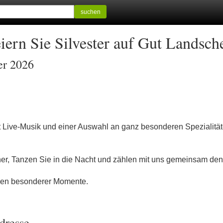
suchen
eiern Sie Silvester auf Gut Landsch
er 2026
 Live-Musik und einer Auswahl an ganz besonderen Spezialität
ner, Tanzen Sie in die Nacht und zählen mit uns gemeinsam de
gen besonderer Momente.
dresse