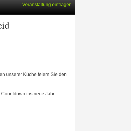
Veranstaltung eintragen
eid
en unserer Küche feiern Sie den
n Countdown ins neue Jahr.