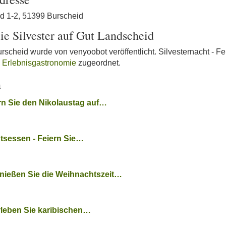
d 1-2, 51399 Burscheid
Sie Silvester auf Gut Landscheid
rscheid wurde von venyoobot veröffentlicht. Silvesternacht - Fei
k
Erlebnisgastronomie
zugeordnet.
n
rn Sie den Nikolaustag auf…
tsessen - Feiern Sie…
nießen Sie die Weihnachtszeit…
rleben Sie karibischen…