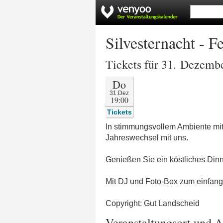
Silvesternacht - F
Tickets für 31. Dezemb
Do
31.Dez
19:00
Tickets
In stimmungsvollem Ambiente mit
Jahreswechsel mit uns.
Genießen Sie ein köstliches Din
Mit DJ und Foto-Box zum einfan
Copyright: Gut Landscheid
Veranstaltungsort und A