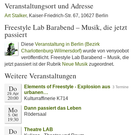
Veranstaltungsort und Adresse
Art Stalker
, Kaiser-Friedrich-Str. 67, 10627 Berlin
Freestyle Lab Barabend – Musik, die jetzt
passiert
Diese
Veranstaltung in Berlin (Bezirk
Charlottenburg-Wilmersdorf)
wurde von venyoobot
veröffentlicht. Freestyle Lab Barabend – Musik, die
jetzt passiert ist der Rubrik
Neue Musik
zugeordnet.
Weitere Veranstaltungen
Do
Elements of Freestyle - Explosion aus
3 Termine
urbanen…
29. Apr
20:00
Kulturraffinerie K714
Mo
Dann passiert das Leben
Rödersaal
5. Okt
19:30
Do
Theatre LAB