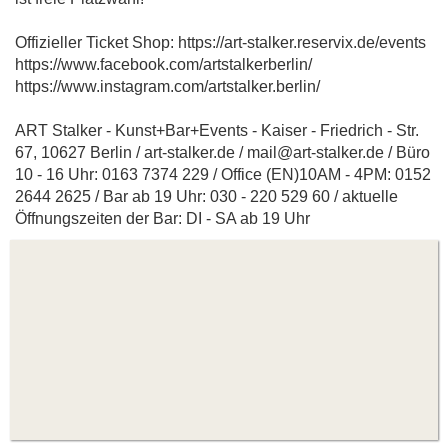
Offizieller Ticket Shop: https://art-stalker.reservix.de/events
https://www.facebook.com/artstalkerberlin/
https://www.instagram.com/artstalker.berlin/
ART Stalker - Kunst+Bar+Events - Kaiser - Friedrich - Str.
67, 10627 Berlin / art-stalker.de / mail@art-stalker.de / Büro
10 - 16 Uhr: 0163 7374 229 / Office (EN)10AM - 4PM: 0152
2644 2625 / Bar ab 19 Uhr: 030 - 220 529 60 / aktuelle
Öffnungszeiten der Bar: DI - SA ab 19 Uhr