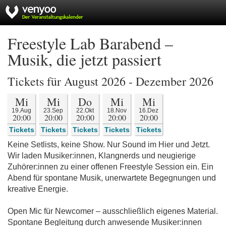
Freestyle Lab Barabend –
Musik, die jetzt passiert
Tickets für August 2026 - Dezember 2026
Mi
Mi
Do
Mi
Mi
19.Aug
23.Sep
22.Okt
18.Nov
16.Dez
20:00
20:00
20:00
20:00
20:00
Tickets
Tickets
Tickets
Tickets
Tickets
Keine Setlists, keine Show. Nur Sound im Hier und Jetzt.
Wir laden Musiker:innen, Klangnerds und neugierige
Zuhörer:innen zu einer offenen Freestyle Session ein. Ein
Abend für spontane Musik, unerwartete Begegnungen und
kreative Energie.
Open Mic für Newcomer – ausschließlich eigenes Material.
Spontane Begleitung durch anwesende Musiker:innen