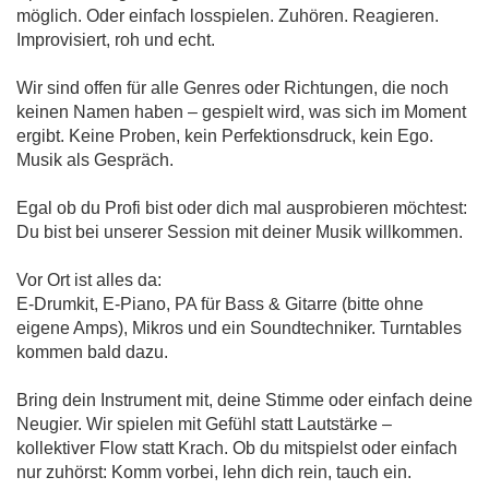
möglich. Oder einfach losspielen. Zuhören. Reagieren.
Improvisiert, roh und echt.
Wir sind offen für alle Genres oder Richtungen, die noch
keinen Namen haben – gespielt wird, was sich im Moment
ergibt. Keine Proben, kein Perfektionsdruck, kein Ego.
Musik als Gespräch.
Egal ob du Profi bist oder dich mal ausprobieren möchtest:
Du bist bei unserer Session mit deiner Musik willkommen.
Vor Ort ist alles da:
E-Drumkit, E-Piano, PA für Bass & Gitarre (bitte ohne
eigene Amps), Mikros und ein Soundtechniker. Turntables
kommen bald dazu.
Bring dein Instrument mit, deine Stimme oder einfach deine
Neugier. Wir spielen mit Gefühl statt Lautstärke –
kollektiver Flow statt Krach. Ob du mitspielst oder einfach
nur zuhörst: Komm vorbei, lehn dich rein, tauch ein.