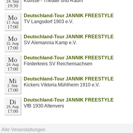
Kulisse - Theater und Raum
24. Sep
19:30
Mo
Deutschland-Tour JANNIK FREESTYLE
TV Langsdorf 1903 e.V.
17. Aug
17:00
Mo
Deutschland-Tour JANNIK FREESTYLE
SV Alemannia Kamp e.V.
31. Aug
17:00
Mo
Deutschland-Tour JANNIK FREESTYLE
Förderkreis SV Reichensachsen
24. Aug
17:00
Mi
Deutschland-Tour JANNIK FREESTYLE
Kickers Viktoria Mühlheim 1910 e.V.
2. Sep
17:00
Di
Deutschland-Tour JANNIK FREESTYLE
VfB 1930 Altenvers
25. Aug
17:00
Alle Veranstaltungen