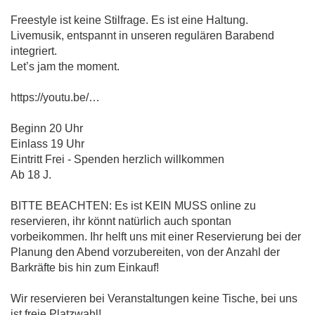
Freestyle ist keine Stilfrage. Es ist eine Haltung.
Livemusik, entspannt in unseren regulären Barabend
integriert.
Let’s jam the moment.
https://youtu.be/…
Beginn 20 Uhr
Einlass 19 Uhr
Eintritt Frei - Spenden herzlich willkommen
Ab 18 J.
BITTE BEACHTEN: Es ist KEIN MUSS online zu
reservieren, ihr könnt natürlich auch spontan
vorbeikommen. Ihr helft uns mit einer Reservierung bei der
Planung den Abend vorzubereiten, von der Anzahl der
Barkräfte bis hin zum Einkauf!
Wir reservieren bei Veranstaltungen keine Tische, bei uns
ist freie Platzwahl!