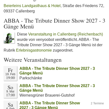
Beierleins Landgasthaus & Hotel
, Straße des Friedens 72,
09337 Callenberg
ABBA - The Tribute Dinner Show 2027 - 3
Gänge Menü
Diese
Veranstaltung in Callenberg (Reichenbach)
wurde von venyoobot veröffentlicht. ABBA - The
Tribute Dinner Show 2027 - 3 Gänge Menü ist der
Rubrik
Erlebnisgastronomie
zugeordnet.
Weitere Veranstaltungen
Fr
ABBA - The Tribute Dinner Show 2027 - 3
Gänge Menü
19. Feb
19:00
Parkschänke
So
ABBA - The Tribute Dinner Show 2027 - 3
Gänge Menü
9. Mai
17:00
Wernesgrüner Brauerei-Gutshof
Sa
ABBA - The Tribute Dinner Show
2 Termine
2027 - 3 Gänge Menü
6. Feb