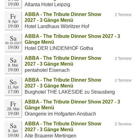
19:00
Atlanta Hotel Leipzig
Fr
ABBA - The Tribute Dinner Show
2 Termine
2027 - 3 Gänge Menü
9. Apr
19:00
Hotel Landhaus Wörlitzer Hof
Sa
ABBA - The Tribute Dinner Show 2027 - 3
Gänge Menü
30.10.2027
19:00
Hotel DER LINDENHOF Gotha
Sa
ABBA - The Tribute Dinner Show
2 Termine
2027 - 3 Gänge Menü
8. Mai
19:00
pentahotel Eisenach
So
ABBA - The Tribute Dinner Show
2 Termine
2027 - 3 Gänge Menü
11. Apr
17:00
Burghotel THE LAKESIDE zu Strausberg
Fr
ABBA - The Tribute Dinner Show 2027 - 3
Gänge Menü
28. Mai
19:00
Orangerie im Hofgarten Ansbach
Sa
ABBA - The Tribute Dinner Show
2 Termine
2027 - 3 Gänge Menü
9. Jan
19:00
Alte Brauerei Mertingen