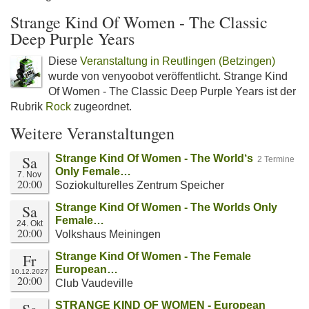
Strange Kind Of Women - The Classic
Deep Purple Years
Diese
Veranstaltung in Reutlingen (Betzingen)
wurde von venyoobot veröffentlicht. Strange Kind
Of Women - The Classic Deep Purple Years ist der
Rubrik
Rock
zugeordnet.
Weitere Veranstaltungen
Sa
Strange Kind Of Women - The World‘s
2 Termine
Only Female…
7. Nov
20:00
Soziokulturelles Zentrum Speicher
Sa
Strange Kind Of Women - The Worlds Only
Female…
24. Okt
20:00
Volkshaus Meiningen
Fr
Strange Kind Of Women - The Female
European…
10.12.2027
20:00
Club Vaudeville
STRANGE KIND OF WOMEN - European