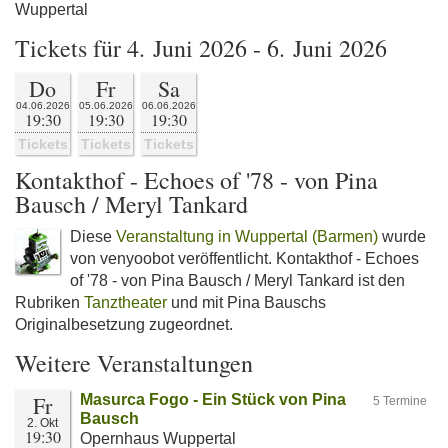
Wuppertal
Tickets für 4. Juni 2026 - 6. Juni 2026
Do
Fr
Sa
04.06.2026
05.06.2026
06.06.2026
19:30
19:30
19:30
Tickets
Tickets
Tickets
Kontakthof - Echoes of '78 - von Pina
Bausch / Meryl Tankard
Diese
Veranstaltung in Wuppertal (Barmen)
wurde
von venyoobot veröffentlicht. Kontakthof - Echoes
of '78 - von Pina Bausch / Meryl Tankard ist den
Rubriken
Tanztheater
und mit Pina Bauschs
Originalbesetzung zugeordnet.
Weitere Veranstaltungen
Fr
Masurca Fogo - Ein Stück von Pina
5 Termine
Bausch
2. Okt
19:30
Opernhaus Wuppertal