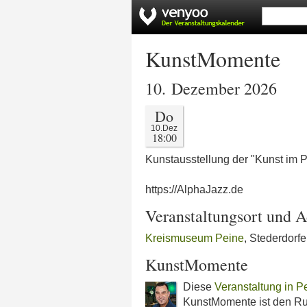
KunstMomente
10. Dezember 2026
Do
10.Dez
18:00
Kunstausstellung der "Kunst im 
https://AlphaJazz.de
Veranstaltungsort und A
Kreismuseum Peine
, Stederdorfe
KunstMomente
Diese
Veranstaltung in P
KunstMomente ist den R