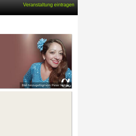
Veranstaltung eintragen
Bild hinzugefügt von Peter Volmer