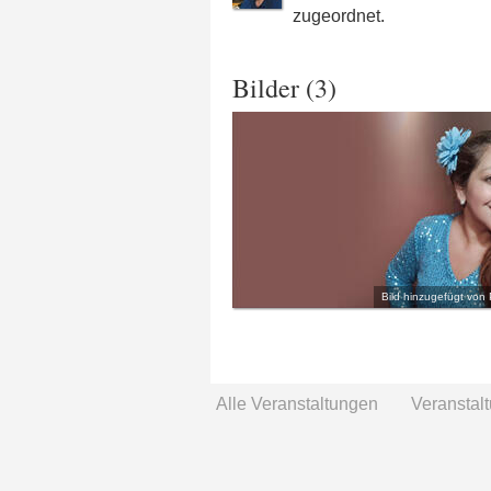
zugeordnet.
Bilder (3)
Bild hinzugefügt von 
Alle Veranstaltungen
Veranstal