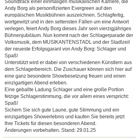
Soundtrack einer einmaligen musikalischen Karriere, die
Andy Borg als personifizierten Evergreen auf den
europäischen Musikbühnen auszeichnen. Schlagfertig,
wortgewitzt und in den seltensten Fällen um eine Antwort
verlegen, feiert Andy Borg dieses Jahr sein vierzigjähriges
Bühnenjubiläum. Nun kommt nach der Schlagerparade der
Volksmusik, dem MUSIKANTENSTADL und der Stadlzeit
der neueste Erfolgsgarant von Andy Borg: Schlager und
Spaß!
Unterstützt wird er dabei von verschiedenen Künstlern aus
dem Schlagerbereich. Die Zuschauer können sich hier auf
eine ganz besondere Showbesetzung freuen und einen
einzigartigen Abend erleben.
Eine geballte Ladung Schlager und eine große Portion
fetzige Schlagerstimmung, die vor allem eines verspricht:
Spaß!
Sichern Sie sich gute Laune, gute Stimmung und ein
einzigartiges Showerlebnis und kaufen Sie bereits jetzt
Ihre Tickets für diesen besonderen Abend.
Änderungen vorbehalten. Stand: 29.01.25