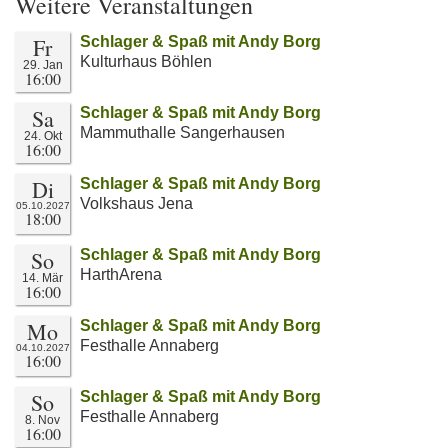
Weitere Veranstaltungen
Fr
Schlager & Spaß mit Andy Borg
Kulturhaus Böhlen
29. Jan
16:00
Sa
Schlager & Spaß mit Andy Borg
Mammuthalle Sangerhausen
24. Okt
16:00
Di
Schlager & Spaß mit Andy Borg
Volkshaus Jena
05.10.2027
18:00
So
Schlager & Spaß mit Andy Borg
HarthArena
14. Mär
16:00
Mo
Schlager & Spaß mit Andy Borg
Festhalle Annaberg
04.10.2027
16:00
So
Schlager & Spaß mit Andy Borg
Festhalle Annaberg
8. Nov
16:00