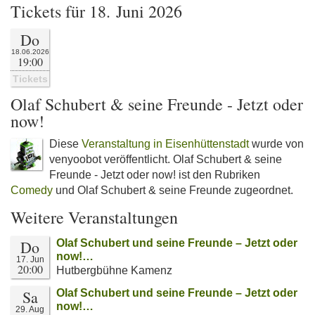
Tickets für 18. Juni 2026
Do
18.06.2026
19:00
Tickets
Olaf Schubert & seine Freunde - Jetzt oder
now!
Diese
Veranstaltung in Eisenhüttenstadt
wurde von
venyoobot veröffentlicht. Olaf Schubert & seine
Freunde - Jetzt oder now! ist den Rubriken
Comedy
und Olaf Schubert & seine Freunde zugeordnet.
Weitere Veranstaltungen
Do
Olaf Schubert und seine Freunde – Jetzt oder
now!…
17. Jun
20:00
Hutbergbühne Kamenz
Sa
Olaf Schubert und seine Freunde – Jetzt oder
now!…
29. Aug