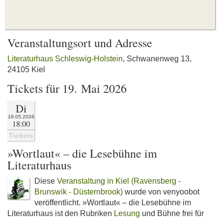
Veranstaltungsort und Adresse
Literaturhaus Schleswig-Holstein
, Schwanenweg 13,
24105 Kiel
Tickets für 19. Mai 2026
Di
19.05.2026
18:00
Tickets
»Wortlaut« – die Lesebühne im
Literaturhaus
Diese
Veranstaltung in Kiel (Ravensberg -
Brunswik - Düsternbrook)
wurde von venyoobot
veröffentlicht. »Wortlaut« – die Lesebühne im
Literaturhaus ist den Rubriken
Lesung
und Bühne frei für