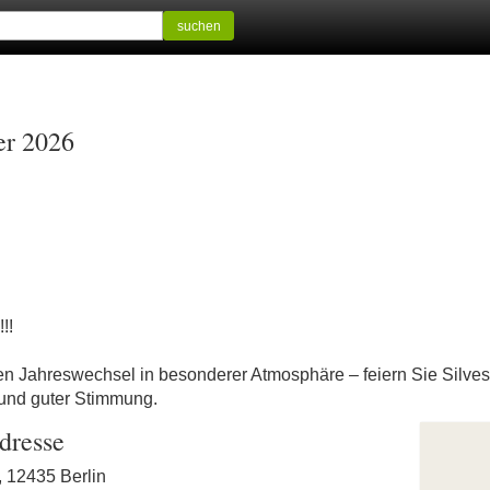
suchen
er 2026
!!
en Jahreswechsel in besonderer Atmosphäre – feiern Sie Silve
 und guter Stimmung.
dresse
, 12435 Berlin