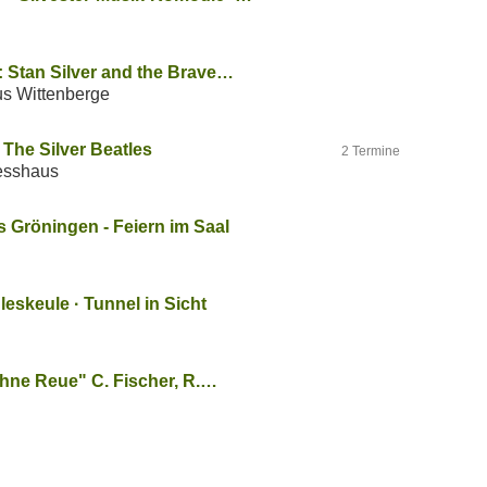
Stan Silver and the Brave…
us Wittenberge
 The Silver Beatles
2 Termine
esshaus
s Gröningen - Feiern im Saal
leskeule · Tunnel in Sicht
ohne Reue" C. Fischer, R.…