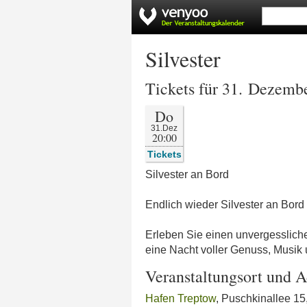
Silvester
Tickets für 31. Dezemb
Do
31.Dez
20:00
Tickets
Silvester an Bord
Endlich wieder Silvester an Bord !
Erleben Sie einen unvergesslich
eine Nacht voller Genuss, Musik
Veranstaltungsort und A
Hafen Treptow
, Puschkinallee 15