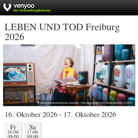
LEBEN UND TOD Freiburg
2026
© dotsnboxes/victoria mueller / hinzugefügt von Veranstalter-31602
16. Oktober 2026 - 17. Oktober 2026
Fr
Sa
16.Okt
17.Okt
09:00
09:00