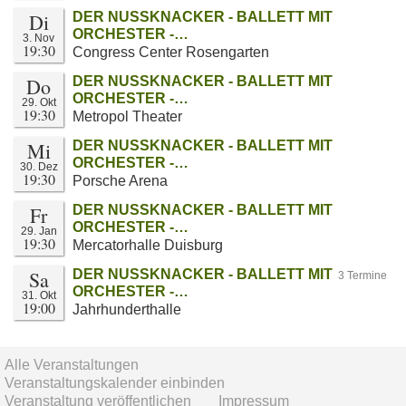
Di
DER NUSSKNACKER - BALLETT MIT
ORCHESTER -…
3. Nov
19:30
Congress Center Rosengarten
Do
DER NUSSKNACKER - BALLETT MIT
ORCHESTER -…
29. Okt
19:30
Metropol Theater
Mi
DER NUSSKNACKER - BALLETT MIT
ORCHESTER -…
30. Dez
19:30
Porsche Arena
Fr
DER NUSSKNACKER - BALLETT MIT
ORCHESTER -…
29. Jan
19:30
Mercatorhalle Duisburg
Sa
DER NUSSKNACKER - BALLETT MIT
3 Termine
ORCHESTER -…
31. Okt
19:00
Jahrhunderthalle
Alle Veranstaltungen
Veranstaltungskalender einbinden
Veranstaltung veröffentlichen
Impressum