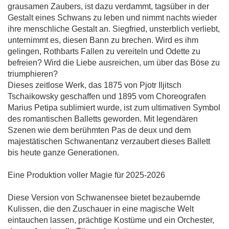
grausamen Zaubers, ist dazu verdammt, tagsüber in der
Gestalt eines Schwans zu leben und nimmt nachts wieder
ihre menschliche Gestalt an. Siegfried, unsterblich verliebt,
unternimmt es, diesen Bann zu brechen. Wird es ihm
gelingen, Rothbarts Fallen zu vereiteln und Odette zu
befreien? Wird die Liebe ausreichen, um über das Böse zu
triumphieren?
Dieses zeitlose Werk, das 1875 von Pjotr Iljitsch
Tschaikowsky geschaffen und 1895 vom Choreografen
Marius Petipa sublimiert wurde, ist zum ultimativen Symbol
des romantischen Balletts geworden. Mit legendären
Szenen wie dem berühmten Pas de deux und dem
majestätischen Schwanentanz verzaubert dieses Ballett
bis heute ganze Generationen.
Eine Produktion voller Magie für 2025-2026
Diese Version von Schwanensee bietet bezaubernde
Kulissen, die den Zuschauer in eine magische Welt
eintauchen lassen, prächtige Kostüme und ein Orchester,