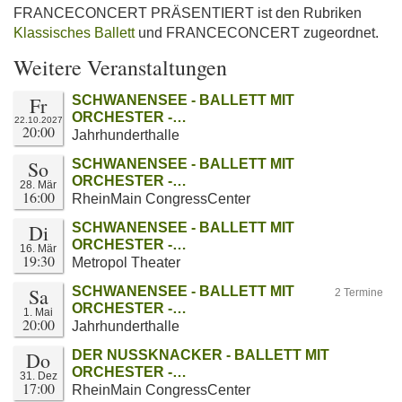
FRANCECONCERT PRÄSENTIERT ist den Rubriken
Klassisches Ballett
und FRANCECONCERT zugeordnet.
Weitere Veranstaltungen
Fr
SCHWANENSEE - BALLETT MIT
ORCHESTER -…
22.10.2027
20:00
Jahrhunderthalle
So
SCHWANENSEE - BALLETT MIT
ORCHESTER -…
28. Mär
16:00
RheinMain CongressCenter
Di
SCHWANENSEE - BALLETT MIT
ORCHESTER -…
16. Mär
19:30
Metropol Theater
Sa
SCHWANENSEE - BALLETT MIT
2 Termine
ORCHESTER -…
1. Mai
20:00
Jahrhunderthalle
Do
DER NUSSKNACKER - BALLETT MIT
ORCHESTER -…
31. Dez
17:00
RheinMain CongressCenter