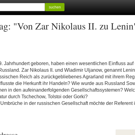
suchen
ag: "Von Zar Nikolaus II. zu Lenin
Jahrhundert geboren, haben einen wesentlichen Einfluss auf d
 Russland. Zar Nikolaus II. und Wladimir Uljanow, genannt Lenin
ssischen Reich als zurückgebliebenes Agrarland mit ihrem Reg
influsste die Herkunft ihr Handeln? Wie wurde aus Russland So
schen in den aufeinanderfolgenden Gesellschaftssystemen? Wel
atur durch Tschechow, Tolstoi oder Gorki?
Umbrüche in der russischen Gesellschaft möchte der Referent 
dresse