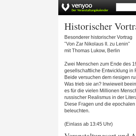
Historischer Vortr
Besonderer historischer Vortrag
"Von Zar Nikolaus II. zu Lenin"
mit Thomas Lukow, Berlin
Zwei Menschen zum Ende des 19. 
gesellschaftliche Entwicklung in
Beide versuchen dem riesigen ru
Was trieb sie an? Inwieweit bee
es für die vielen Millionen Men
russischer Realismus in der Liter
Diese Fragen und die epochalen 
beleuchten.
(Einlass ab 13:45 Uhr)
Veranstaltungsort und A