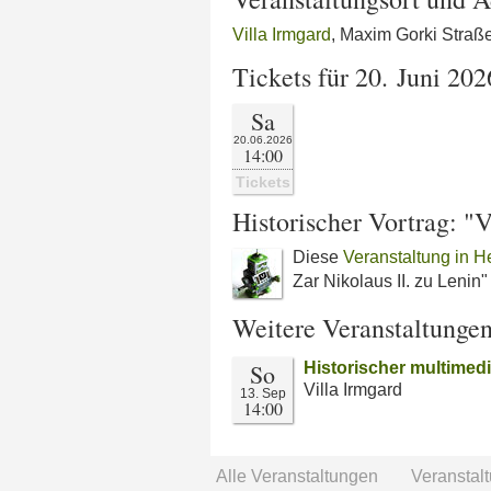
Villa Irmgard
, Maxim Gorki Straß
Tickets für 20. Juni 202
Sa
20.06.2026
14:00
Tickets
Historischer Vortrag: "
Diese
Veranstaltung in H
Zar Nikolaus II. zu Lenin
Weitere Veranstaltunge
So
Historischer multimed
Villa Irmgard
13. Sep
14:00
Alle Veranstaltungen
Veranstal