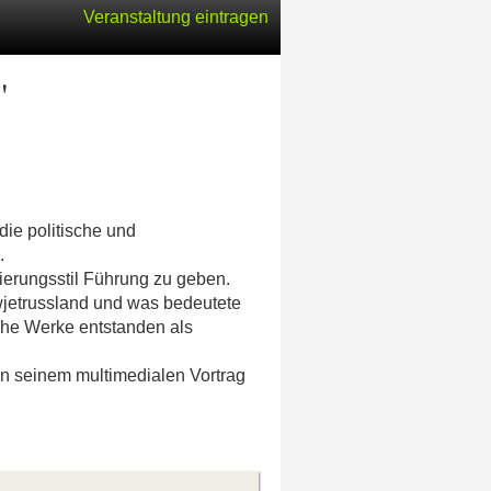
Veranstaltung eintragen
"
ie politische und
.
ierungsstil Führung zu geben.
wjetrussland und was bedeutete
che Werke entstanden als
in seinem multimedialen Vortrag