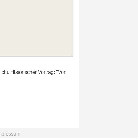
cht. Historischer Vortrag: "Von
mpressum