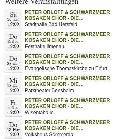
Weitere Veranstaltungen
Sa
PETER ORLOFF & SCHWARZMEER
KOSAKEN CHOR - DIE…
16. Jan
19:00
Stadthalle Bad Hersfeld
Do
PETER ORLOFF & SCHWARZMEER
KOSAKEN CHOR - DIE…
3. Dez
19:00
Festhalle Ilmenau
Do
PETER ORLOFF & SCHWARZMEER
KOSAKEN CHOR - DIE…
28. Jan
19:00
Evangelische Thomaskirche zu Erfurt
Mi
PETER ORLOFF & SCHWARZMEER
KOSAKEN CHOR - DIE…
13. Jan
19:00
Parktheater Bensheim
Fr
PETER ORLOFF & SCHWARZMEER
KOSAKEN CHOR - DIE…
4. Dez
19:00
Wisentahalle
Do
PETER ORLOFF & SCHWARZMEER
KOSAKEN CHOR - DIE…
12. Nov
19:00
Volkshaus Sömmerda