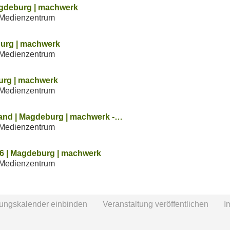
agdeburg | machwerk
Medienzentrum
burg | machwerk
Medienzentrum
urg | machwerk
Medienzentrum
nd | Magdeburg | machwerk -…
Medienzentrum
26 | Magdeburg | machwerk
Medienzentrum
tungskalender einbinden
Veranstaltung veröffentlichen
I