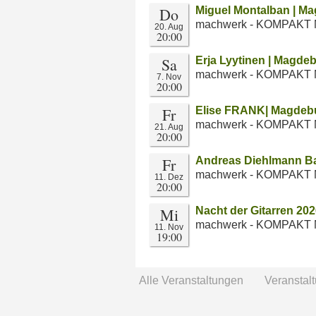
Do
Miguel Montalban | M
machwerk - KOMPAKT 
20. Aug
20:00
Sa
Erja Lyytinen | Magde
machwerk - KOMPAKT 
7. Nov
20:00
Fr
Elise FRANK| Magdeb
machwerk - KOMPAKT 
21. Aug
20:00
Fr
Andreas Diehlmann Ba
machwerk - KOMPAKT 
11. Dez
20:00
Mi
Nacht der Gitarren 20
machwerk - KOMPAKT 
11. Nov
19:00
Alle Veranstaltungen
Veranstal