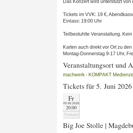
Das Konzert wird unterstützt v
Tickets im VVK: 19 €, Abendkass
Einlass: 19:00 Uhr
Teilbestuhlte Veranstaltung. Kein
Karten auch direkt vor Ort zu de
Montag-Donnerstag 9-17 Uhr, Fre
Veranstaltungsort und A
machwerk - KOMPAKT Medienze
Tickets für 5. Juni 2026
Fr
05.06.2026
20:00
Tickets
Big Joe Stolle | Magde