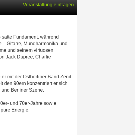
Veranstaltung eintragen
as satte Fundament, während
lle – Gitarre, Mundharmonika und
imme und seinem virtuosen
on Jack Dupree, Charlie
 er mit der Ostberliner Band Zenit
 den 90ern konzentriert er sich
 und Berliner Szene.
60er- und 70er-Jahre sowie
 pure Energie.