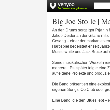
Big Joe Stolle | 
An den Drums sorgt Igor Prjahin 
Jakob Deider an der Gitarre mit d
Gesang – einer der markantesten 
Harpspiel begeistert er seit Jah
Musselwhite und Jack Bruce auf 
Seine musikalischen Wurzeln reich
mehrere LPs, später folgte eine 
auf eigene Projekte und produzie
Die Band präsentiert eine explos
eigenen Songs. Ob Club oder große
Eine Band, die den Blues lebt – r