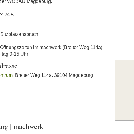
on der WOBAU Magdeburg.
e: 24 €
 Sitzplatzanspruch.
n Öffnungszeiten im machwerk (Breiter Weg 114a):
itag 9-15 Uhr
dresse
ntrum
, Breiter Weg 114a, 39104 Magdeburg
burg | machwerk