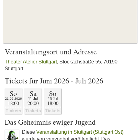
Veranstaltungsort und Adresse
Theater Atelier Stuttgart
, Stöckachstraße 55, 70190
Stuttgart
Tickets für Juni 2026 - Juli 2026
So
Sa
So
11.Jul
26.Jul
21.06.2026
18:00
20:00
18:00
Tickets
Tickets
Tickets
Das Geheimnis ewiger Jugend
Diese
Veranstaltung in Stuttgart (Stuttgart Ost)
wurde von venyoobot veröffentlicht. Das