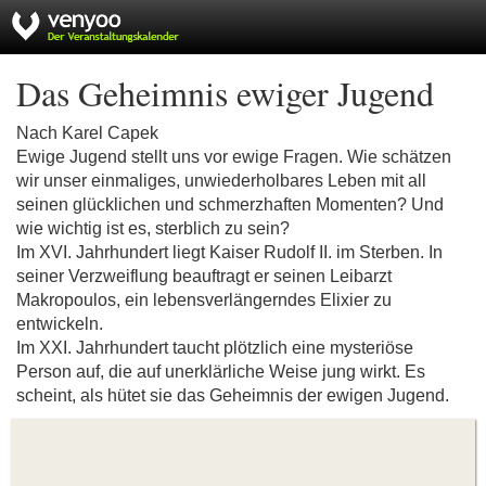
Das Geheimnis ewiger Jugend
Nach Karel Capek
Ewige Jugend stellt uns vor ewige Fragen. Wie schätzen
wir unser einmaliges, unwiederholbares Leben mit all
seinen glücklichen und schmerzhaften Momenten? Und
wie wichtig ist es, sterblich zu sein?
Im XVI. Jahrhundert liegt Kaiser Rudolf II. im Sterben. In
seiner Verzweiflung beauftragt er seinen Leibarzt
Makropoulos, ein lebensverlängerndes Elixier zu
entwickeln.
Im XXI. Jahrhundert taucht plötzlich eine mysteriöse
Person auf, die auf unerklärliche Weise jung wirkt. Es
scheint, als hütet sie das Geheimnis der ewigen Jugend.