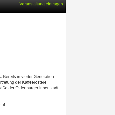
Veranstaltung eintragen
 Bereits in vierter Generation
tretung der Kaffeerösterei
raße der Oldenburger Innenstadt.
auf.