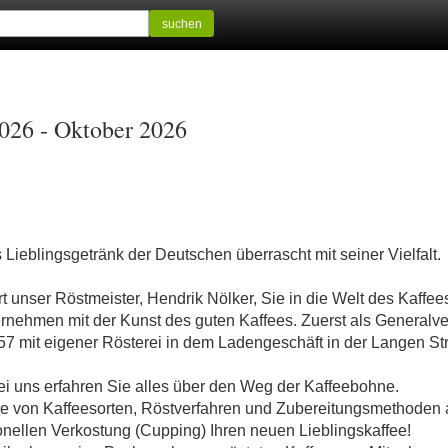
suchen
2026 - Oktober 2026
s Lieblingsgetränk der Deutschen überrascht mit seiner Vielfalt.
 unser Röstmeister, Hendrik Nölker, Sie in die Welt des Kaffees.
ernehmen mit der Kunst des guten Kaffees. Zuerst als Generalver
7 mit eigener Rösterei in dem Ladengeschäft in der Langen St
ei uns erfahren Sie alles über den Weg der Kaffeebohne.
de von Kaffeesorten, Röstverfahren und Zubereitungsmethoden 
onellen Verkostung (Cupping) Ihren neuen Lieblingskaffee!