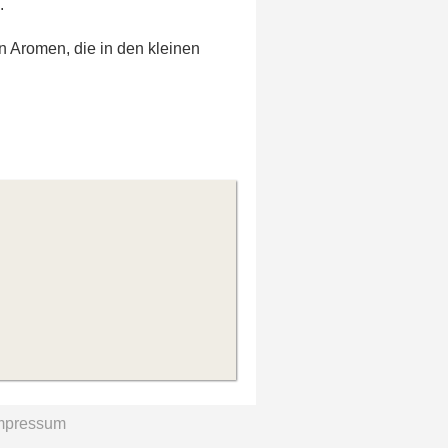
.
on Aromen, die in den kleinen
mpressum