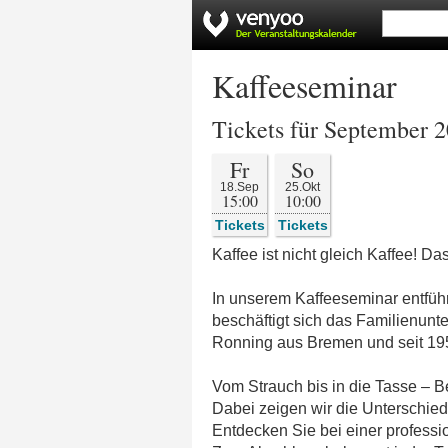
Kaffeeseminar
Tickets für September 
Fr
So
18.Sep
25.Okt
15:00
10:00
Tickets
Tickets
Kaffee ist nicht gleich Kaffee! Da
In unserem Kaffeeseminar entführt
beschäftigt sich das Familienunt
Ronning aus Bremen und seit 195
Vom Strauch bis in die Tasse – B
Dabei zeigen wir die Unterschie
Entdecken Sie bei einer professi