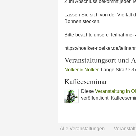
Zum Abschluss bekommt jeder Te
Lassen Sie sich von der Vielfalt 
Bohnen stecken.
Bitte beachte unsere Teilnahme-
https://noelker-noelker.de/teiln
Veranstaltungsort und A
Nölker & Nölker
, Lange Straße 3
Kaffeeseminar
Diese
Veranstaltung in O
veröffentlicht. Kaffeesemi
Alle Veranstaltungen
Veranstal