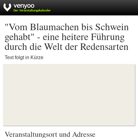
"Vom Blaumachen bis Schwein
gehabt" - eine heitere Führung
durch die Welt der Redensarten
Text folgt in Kürze
Veranstaltungsort und Adresse