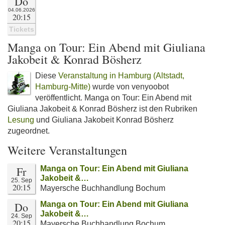
Do
04.06.2026
20:15
Tickets
Manga on Tour: Ein Abend mit Giuliana
Jakobeit & Konrad Bösherz
Diese
Veranstaltung in Hamburg (Altstadt,
Hamburg-Mitte)
wurde von venyoobot
veröffentlicht. Manga on Tour: Ein Abend mit
Giuliana Jakobeit & Konrad Bösherz ist den Rubriken
Lesung
und Giuliana Jakobeit Konrad Bösherz
zugeordnet.
Weitere Veranstaltungen
Fr
Manga on Tour: Ein Abend mit Giuliana
Jakobeit &…
25. Sep
20:15
Mayersche Buchhandlung Bochum
Do
Manga on Tour: Ein Abend mit Giuliana
Jakobeit &…
24. Sep
20:15
Mayersche Buchhandlung Bochum