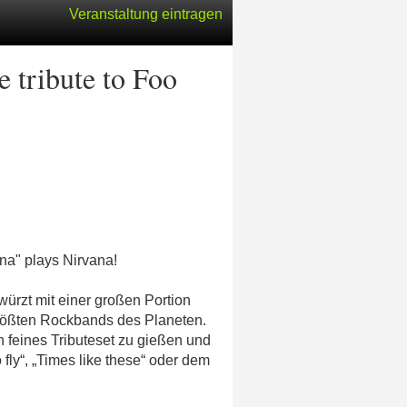
Veranstaltung eintragen
ribute to Foo
na" plays Nirvana!
würzt mit einer großen Portion
größten Rockbands des Planeten.
 feines Tributeset zu gießen und
 fly“, „Times like these“ oder dem