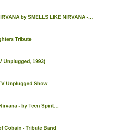
IRVANA by SMELLS LIKE NIRVANA -…
hters Tribute
TV Unplugged, 1993)
 MTV Unplugged Show
Nirvana - by Teen Spirit…
of Cobain - Tribute Band