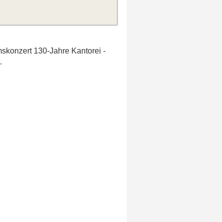
mskonzert 130-Jahre Kantorei -
.