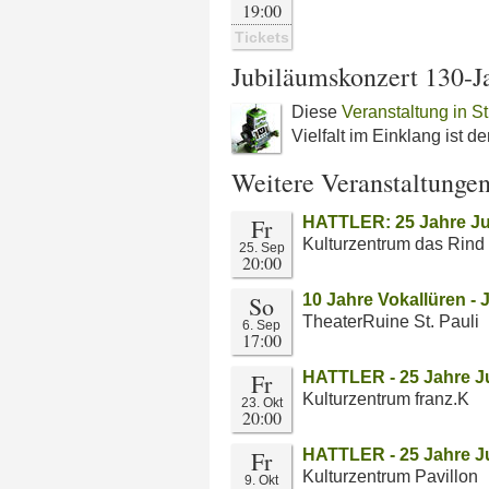
19:00
Tickets
Jubiläumskonzert 130-Ja
Diese
Veranstaltung in St
Vielfalt im Einklang ist 
Weitere Veranstaltunge
Fr
HATTLER: 25 Jahre Ju
Kulturzentrum das Rind
25. Sep
20:00
So
10 Jahre Vokallüren -
TheaterRuine St. Pauli
6. Sep
17:00
Fr
HATTLER - 25 Jahre J
Kulturzentrum franz.K
23. Okt
20:00
Fr
HATTLER - 25 Jahre J
Kulturzentrum Pavillon
9. Okt