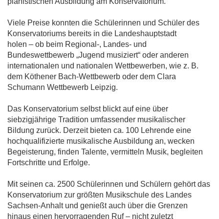
pianistischen Ausbildung am Konservatorium.
Viele Preise konnten die Schülerinnen und Schüler des
Konservatoriums bereits in die Landeshauptstadt
holen – ob beim Regional-, Landes- und
Bundeswettbewerb „Jugend musiziert“ oder anderen
internationalen und nationalen Wettbewerben, wie z. B.
dem Köthener Bach-Wettbewerb oder dem Clara
Schumann Wettbewerb Leipzig.
Das Konservatorium selbst blickt auf eine über
siebzigjährige Tradition umfassender musikalischer
Bildung zurück. Derzeit bieten ca. 100 Lehrende eine
hochqualifizierte musikalische Ausbildung an, wecken
Begeisterung, finden Talente, vermitteln Musik, begleiten
Fortschritte und Erfolge.
Mit seinen ca. 2500 Schülerinnen und Schülern gehört das
Konservatorium zur größten Musikschule des Landes
Sachsen-Anhalt und genießt auch über die Grenzen
hinaus einen hervorragenden Ruf – nicht zuletzt