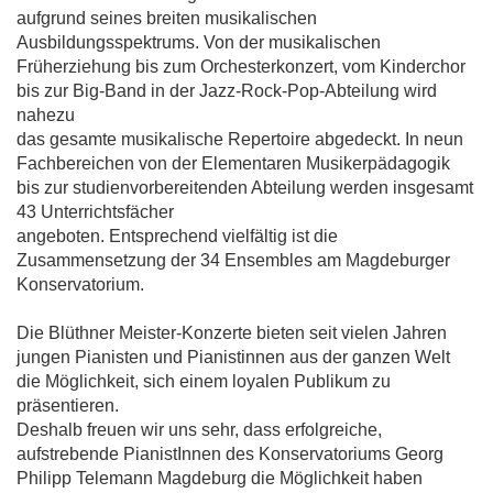
aufgrund seines breiten musikalischen
Ausbildungsspektrums. Von der musikalischen
Früherziehung bis zum Orchesterkonzert, vom Kinderchor
bis zur Big-Band in der Jazz-Rock-Pop-Abteilung wird
nahezu
das gesamte musikalische Repertoire abgedeckt. In neun
Fachbereichen von der Elementaren Musikerpädagogik
bis zur studienvorbereitenden Abteilung werden insgesamt
43 Unterrichtsfächer
angeboten. Entsprechend vielfältig ist die
Zusammensetzung der 34 Ensembles am Magdeburger
Konservatorium.
Die Blüthner Meister-Konzerte bieten seit vielen Jahren
jungen Pianisten und Pianistinnen aus der ganzen Welt
die Möglichkeit, sich einem loyalen Publikum zu
präsentieren.
Deshalb freuen wir uns sehr, dass erfolgreiche,
aufstrebende PianistInnen des Konservatoriums Georg
Philipp Telemann Magdeburg die Möglichkeit haben