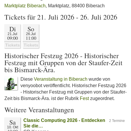
Marktplatz Biberach
, Marktplatz, 88400 Biberach
Tickets für 21. Juli 2026 - 26. Juli 2026
Di
So
21.Jul
26.Jul
09:00
11:00
Tickets
Tickets
Historischer Festzug 2026 - Historischer
Festzug mit Gruppen von der Staufer-Zeit
bis Bismarck-Ära.
Diese
Veranstaltung in Biberach
wurde von
venyoobot veröffentlicht. Historischer Festzug 2026
- Historischer Festzug mit Gruppen von der Staufer-
Zeit bis Bismarck-Ära. ist der Rubrik
Fest
zugeordnet.
Weitere Veranstaltungen
Sa
Classic Computing 2026 - Entdecken
2 Termine
Sie die…
10. Okt