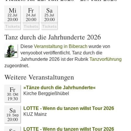
Mi
Fr
Sa
22.Jul
24.Jul
25.Jul
20:00
20:00
20:00
Tickets
Tickets
Tickets
Tanz durch die Jahrhunderte 2026
Diese
Veranstaltung in Biberach
wurde von
venyoobot veröffentlicht. Tanz durch die
Jahrhunderte 2026 ist der Rubrik
Tanzvorführung
zugeordnet.
Weitere Veranstaltungen
Fr
»Tänze durch die Jahrhunderte«
Kirche Berggießhübel
30. Okt
19:30
Sa
LOTTE - Wenn du tanzen willst Tour 2026
KUZ Mainz
19. Sep
20:00
So
LOTTE - Wenn du tanzen willst Tour 2026