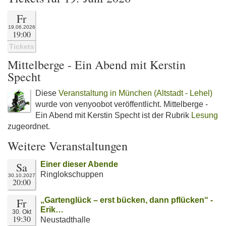
Fr
19.06.2026
19:00
Tickets
Mittelberge - Ein Abend mit Kerstin
Specht
Diese
Veranstaltung in München (Altstadt - Lehel)
wurde von venyoobot veröffentlicht. Mittelberge -
Ein Abend mit Kerstin Specht ist der Rubrik
Lesung
zugeordnet.
Weitere Veranstaltungen
Sa
Einer dieser Abende
Ringlokschuppen
30.10.2027
20:00
Fr
„Gartenglück – erst bücken, dann pflücken“ -
Erik…
30. Okt
19:30
Neustadthalle