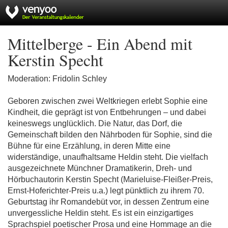
Mittelberge - Ein Abend mit
Kerstin Specht
Moderation: Fridolin Schley
Geboren zwischen zwei Weltkriegen erlebt Sophie eine
Kindheit, die geprägt ist von Entbehrungen – und dabei
keineswegs unglücklich. Die Natur, das Dorf, die
Gemeinschaft bilden den Nährboden für Sophie, sind die
Bühne für eine Erzählung, in deren Mitte eine
widerständige, unaufhaltsame Heldin steht. Die vielfach
ausgezeichnete Münchner Dramatikerin, Dreh- und
Hörbuchautorin Kerstin Specht (Marieluise-Fleißer-Preis,
Ernst-Hoferichter-Preis u.a.) legt pünktlich zu ihrem 70.
Geburtstag ihr Romandebüt vor, in dessen Zentrum eine
unvergessliche Heldin steht. Es ist ein einzigartiges
Sprachspiel poetischer Prosa und eine Hommage an die