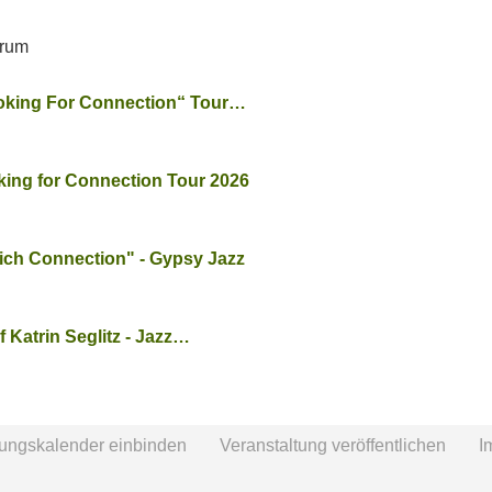
trum
ooking For Connection“ Tour…
king for Connection Tour 2026
ch Connection" - Gypsy Jazz
f Katrin Seglitz - Jazz…
tungskalender einbinden
Veranstaltung veröffentlichen
I