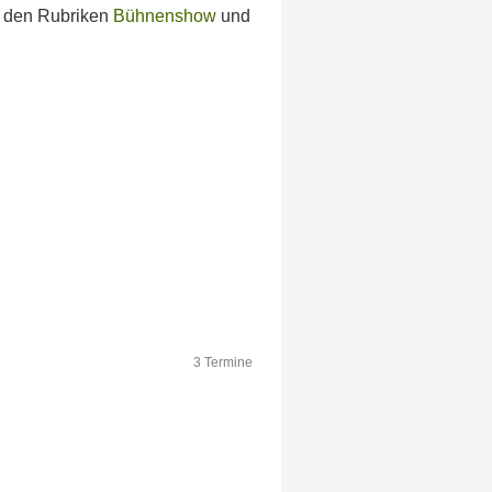
t den Rubriken
Bühnenshow
und
3 Termine