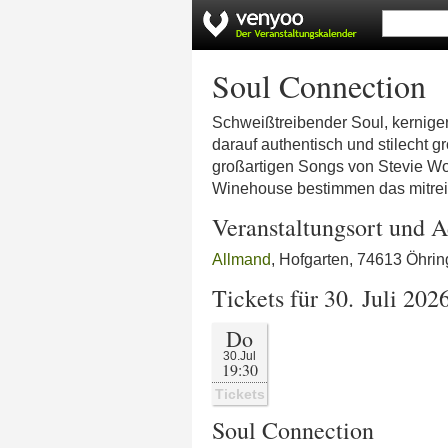
Soul Connection
Schweißtreibender Soul, kernig
darauf authentisch und stilecht 
großartigen Songs von Stevie Wo
Winehouse bestimmen das mitre
Veranstaltungsort und A
Allmand
, Hofgarten, 74613 Öhri
Tickets für 30. Juli 202
Do
30.Jul
19:30
Tickets
Soul Connection