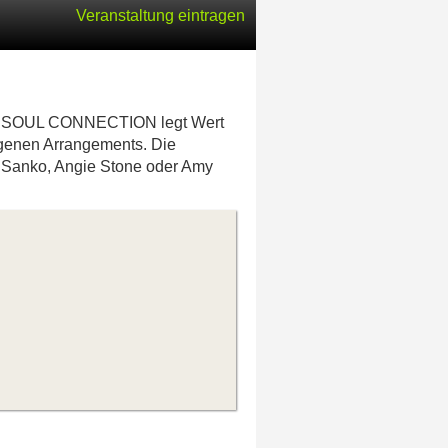
Veranstaltung eintragen
tion SOUL CONNECTION legt Wert
eigenen Arrangements. Die
s Sanko, Angie Stone oder Amy