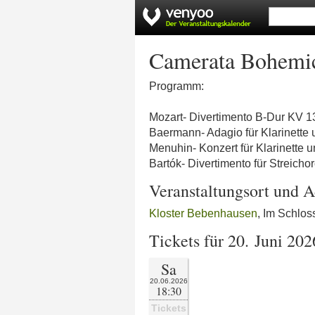
Camerata Bohemi
Programm:
Mozart- Divertimento B-Dur KV 1
Baermann- Adagio für Klarinette 
Menuhin- Konzert für Klarinette u
Bartók- Divertimento für Streicho
Veranstaltungsort und A
Kloster Bebenhausen
, Im Schlo
Tickets für 20. Juni 202
Sa
20.06.2026
18:30
Tickets