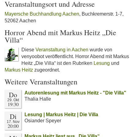
Veranstaltungsort und Adresse
Mayersche Buchhandlung Aachen
, Buchkremerstr. 1-7,
52062 Aachen
Horror Abend mit Markus Heitz „Die
Villa“
Diese
Veranstaltung in Aachen
wurde von
venyoobot veröffentlicht. Horror Abend mit Markus
Heitz „Die Villa“ ist den Rubriken
Lesung
und
Markus Heitz
zugeordnet.
Weitere Veranstaltungen
Do
Autorenlesung mit Markus Heitz - "Die Villa"
Thalia Halle
29. Okt
19:30
Di
Lesung | Markus Heitz | Die Villa
Osiander Speyer
17. Nov
20:00
Markus Heitz liest aus „Die Villa“