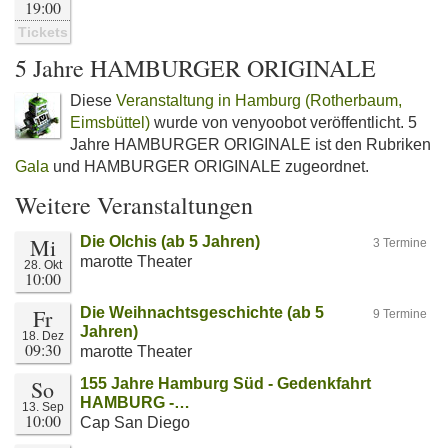
19:00
Tickets
5 Jahre HAMBURGER ORIGINALE
Diese
Veranstaltung in Hamburg (Rotherbaum,
Eimsbüttel)
wurde von venyoobot veröffentlicht. 5
Jahre HAMBURGER ORIGINALE ist den Rubriken
Gala
und HAMBURGER ORIGINALE zugeordnet.
Weitere Veranstaltungen
Mi
Die Olchis (ab 5 Jahren)
3 Termine
marotte Theater
28. Okt
10:00
Fr
Die Weihnachtsgeschichte (ab 5
9 Termine
Jahren)
18. Dez
09:30
marotte Theater
So
155 Jahre Hamburg Süd - Gedenkfahrt
HAMBURG -…
13. Sep
10:00
Cap San Diego