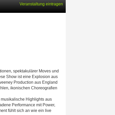
Veranstaltung eintragen
otionen, spektakulärer Moves und
iese Show ist eine Explosion aus
 Sweeney Production aus England
fühlen, ikonischen Choreografien
 musikalische Highlights aus
ladene Performance mit Power,
t fühlt sich an wie ein live