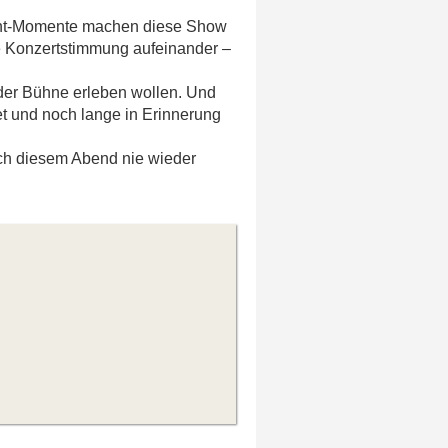
hant-Momente machen diese Show
de Konzertstimmung aufeinander –
f der Bühne erleben wollen. Und
et und noch lange in Erinnerung
ach diesem Abend nie wieder