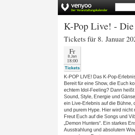
K-Pop Live! - Die
Tickets für 8. Januar 20
Fr
8.Jan
18:00
Tickets
K-POP LIVE! Das K-Pop-Erlebnis,
Bereit für eine Show, die Euch k
echtem Idol-Feeling? Dann heißt 
Sound, Style, Energie und Gänse
ein Live-Erlebnis auf die Bühne, 
und purem Hype. Hier wird nicht nu
Freut Euch auf die Songs und Vi
„Demon Hunters“. Ein starkes En
Ausstrahlung und absolutem Wow-E