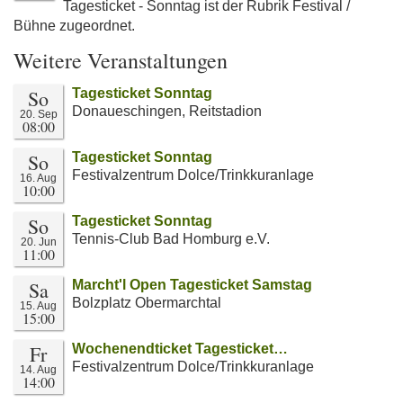
Tagesticket - Sonntag ist der Rubrik Festival /
Bühne zugeordnet.
Weitere Veranstaltungen
So
Tagesticket Sonntag
Donaueschingen, Reitstadion
20. Sep
08:00
So
Tagesticket Sonntag
Festivalzentrum Dolce/Trinkkuranlage
16. Aug
10:00
So
Tagesticket Sonntag
Tennis-Club Bad Homburg e.V.
20. Jun
11:00
Sa
Marcht'l Open Tagesticket Samstag
Bolzplatz Obermarchtal
15. Aug
15:00
Fr
Wochenendticket Tagesticket…
Festivalzentrum Dolce/Trinkkuranlage
14. Aug
14:00