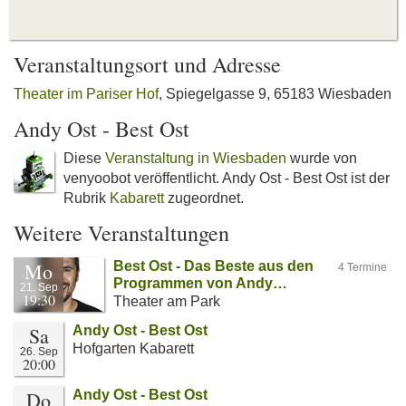
Veranstaltungsort und Adresse
Theater im Pariser Hof
, Spiegelgasse 9, 65183 Wiesbaden
Andy Ost - Best Ost
Diese
Veranstaltung in Wiesbaden
wurde von
venyoobot veröffentlicht. Andy Ost - Best Ost ist der
Rubrik
Kabarett
zugeordnet.
Weitere Veranstaltungen
Mo
Best Ost - Das Beste aus den
4 Termine
Programmen von Andy…
21. Sep
19:30
Theater am Park
Sa
Andy Ost - Best Ost
Hofgarten Kabarett
26. Sep
20:00
Do
Andy Ost - Best Ost