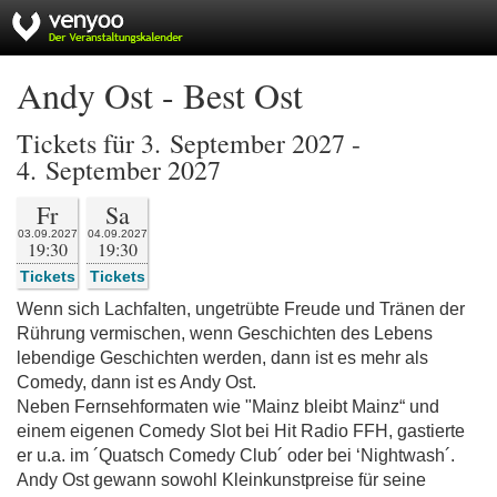
Andy Ost - Best Ost
Tickets für 3. September 2027 -
4. September 2027
Fr
Sa
03.09.2027
04.09.2027
19:30
19:30
Tickets
Tickets
Wenn sich Lachfalten, ungetrübte Freude und Tränen der
Rührung vermischen, wenn Geschichten des Lebens
lebendige Geschichten werden, dann ist es mehr als
Comedy, dann ist es Andy Ost.
Neben Fernsehformaten wie "Mainz bleibt Mainz“ und
einem eigenen Comedy Slot bei Hit Radio FFH, gastierte
er u.a. im ´Quatsch Comedy Club´ oder bei ‘Nightwash´.
Andy Ost gewann sowohl Kleinkunstpreise für seine