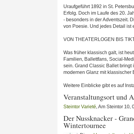
Uraufgeführt 1892 in St. Petersb
Erfolg. Doch im Laufe des 20. Ja
- besonders in der Adventszeit. 
von Poesie. Und jedes Detail ist 
VON THEATERLOGEN BIS TIK
Was früher klassisch galt, ist heu
Familien, Ballettfans, Social-Med
sein. Grand Classic Ballet bringt 
modernen Glanz mit klassischer 
Weitere Einblicke gibt es auf Ins
Veranstaltungsort und A
Steintor Varieté
, Am Steintor 10,
Der Nussknacker - Grand 
Wintertournee