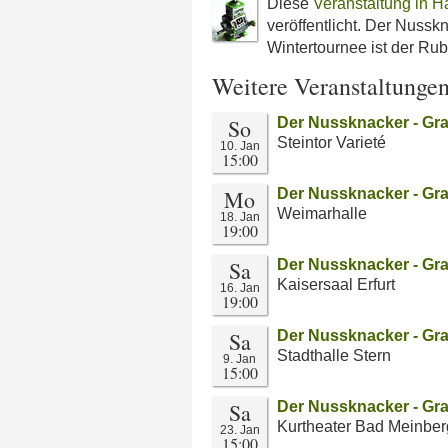
Diese
Veranstaltung in Ha
veröffentlicht. Der Nusskn
Wintertournee ist der Rub
Weitere Veranstaltunge
So
Der Nussknacker - Gra
Steintor Varieté
10. Jan
15:00
Mo
Der Nussknacker - Gra
Weimarhalle
18. Jan
19:00
Sa
Der Nussknacker - Gra
Kaisersaal Erfurt
16. Jan
19:00
Sa
Der Nussknacker - Gra
Stadthalle Stern
9. Jan
15:00
Sa
Der Nussknacker - Gra
Kurtheater Bad Meinber
23. Jan
15:00