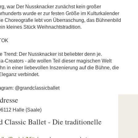
urg, war Der Nussknacker zunächst kein großer
hrhunderts wurde er zur festen Größe im Kulturkalender
Die Choreografie lebt von Überraschung, das Bühnenbild
ein kleines Stück Weihnachtstradition.
TOK
te Trend: Der Nussknacker ist beliebter denn je.
ia-Creators - alle wollen Teil dieser magischen Welt
ihn in einer liebevollen Inszenierung auf die Bühne, die
Eleganz verbindet.
tagram: @grandclassicballet
dresse
 06112 Halle (Saale)
Classic Ballet - Die traditionelle