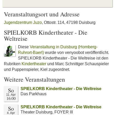
Veranstaltungsort und Adresse
Jugendzentrum Juzo
, Ottostr. 114, 47198 Duisburg
SPIELKORB Kindertheater - Die
Weltreise
Diese
Veranstaltung in Duisburg (Homberg-
Ruhrort-Baerl)
wurde von venyoobot veröffentlicht.
SPIELKORB Kindertheater - Die Weltreise ist den
Rubriken
Kindertheater
und Marc Schnittger Schauspieler
und Puppenspieler, Kiel zugeordnet.
Weitere Veranstaltungen
So
SPIELKORB Kindertheater - Die Weltreise
Das Parkhaus
11. Apr
16:00
So
SPIELKORB Kindertheater - Die Weltreise
Theater Duisburg, FOYER III
4. Apr