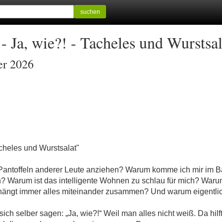
suchen
 Ja, wie?! - Tacheles und Wurstsal
er 2026
acheles und Wurstsalat"
Pantoffeln anderer Leute anziehen? Warum komme ich mir im Ba
? Warum ist das intelligente Wohnen zu schlau für mich? Warum
 hängt immer alles miteinander zusammen? Und warum eigentlic
ch selber sagen: „Ja, wie?!“ Weil man alles nicht weiß. Da hilf