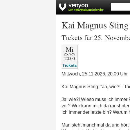
Kai Magnus Sting -
Tickets für 25. Novemb
Mi
25.Nov
20:00
Tickets
Mittwoch, 25.11.2026, 20.00 Uhr
Kai Magnus Sting: "Ja, wie?! - T
Ja, wie?! Wieso muss ich immer 
vor? Wer kann mich da rausholen
ich immer der letzte bin? Warum
Man steht manchmal da und hört si