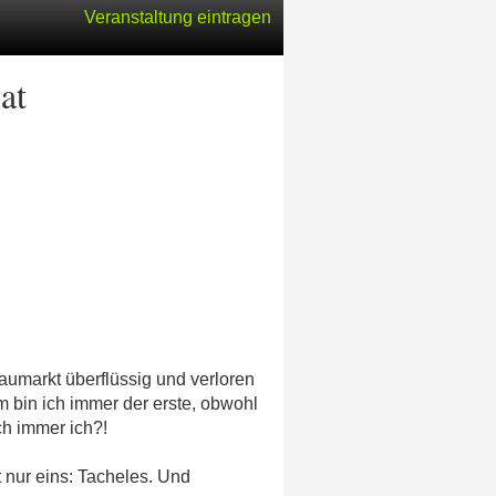
Veranstaltung eintragen
at
umarkt überflüssig und verloren
 bin ich immer der erste, obwohl
h immer ich?!
t nur eins: Tacheles. Und