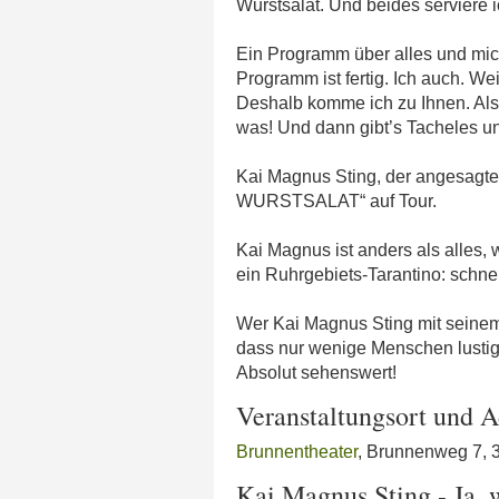
Wurstsalat. Und beides serviere
Ein Programm über alles und mich
Programm ist fertig. Ich auch. We
Deshalb komme ich zu Ihnen. Als
was! Und dann gibt’s Tacheles un
Kai Magnus Sting, der angesag
WURSTSALAT“ auf Tour.
Kai Magnus ist anders als alles,
ein Ruhrgebiets-Tarantino: schnell
Wer Kai Magnus Sting mit seinem
dass nur wenige Menschen lustige
Absolut sehenswert!
Veranstaltungsort und A
Brunnentheater
, Brunnenweg 7, 
Kai Magnus Sting - Ja, 