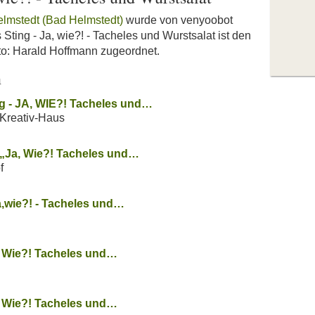
elmstedt (Bad Helmstedt)
wurde von venyoobot
 Sting - Ja, wie?! - Tacheles und Wurstsalat ist den
o: Harald Hoffmann zugeordnet.
n
g - JA, WIE?! Tacheles und…
Kreativ-Haus
„Ja, Wie?! Tacheles und…
f
a,wie?! - Tacheles und…
, Wie?! Tacheles und…
, Wie?! Tacheles und…