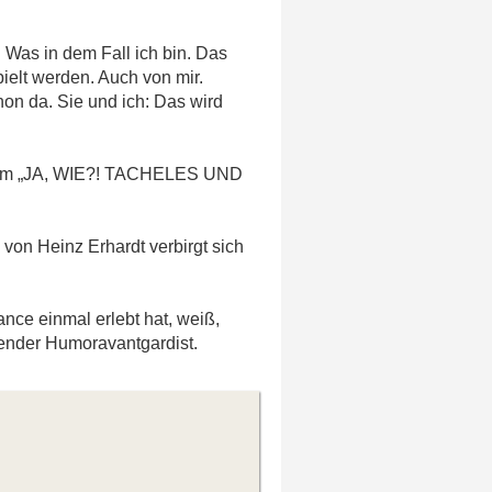
 Was in dem Fall ich bin. Das
ielt werden. Auch von mir.
on da. Sie und ich: Das wird
ramm „JA, WIE?! TACHELES UND
von Heinz Erhardt verbirgt sich
ce einmal erlebt hat, weiß,
gender Humoravantgardist.